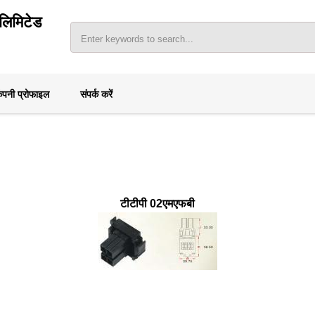
।लिमिटेड
ंपनी प्रोफाइल
संपर्क करें
टीटीपी 02एमएफबी