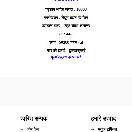
न्यूनतम आदेश मात्रा : 10000
एप्लीकेशन : विद्युत उद्योग के लिए
प्रॉडक्ट टाइप : फ्यूज बॉक्स कनेक्टर
रंग : काला
वज़न : 50100 ग्राम (g)
माप की इकाई : टुकड़ा/टुकड़े
मूल्य/उद्धरण प्राप्त करें
त्वरित सम्पक
हमारे उत्पाद
होम पेज
फ्यूज टर्मिनल