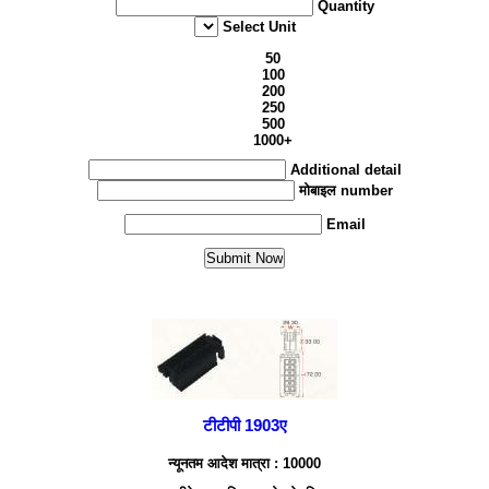
Quantity
Select Unit
50
100
200
250
500
1000+
Additional detail
मोबाइल number
Email
टीटीपी 1903ए
न्यूनतम आदेश मात्रा : 10000