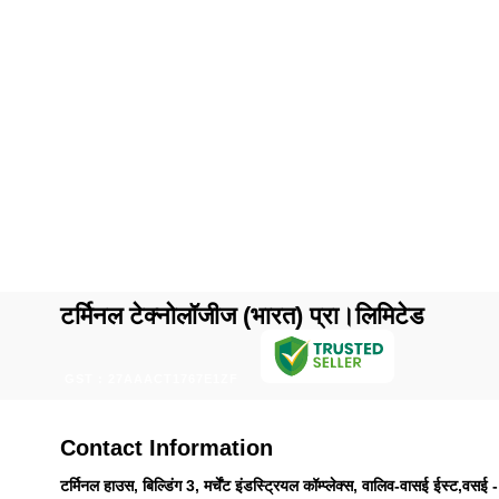
टर्मिनल टेक्नोलॉजीज (भारत) प्रा।लिमिटेड
GST : 27AAACT1767E1ZF
Contact Information
टर्मिनल हाउस, बिल्डिंग 3, मर्चेंट इंडस्ट्रियल कॉम्प्लेक्स, वालिव-वासई ईस्ट,वसई -