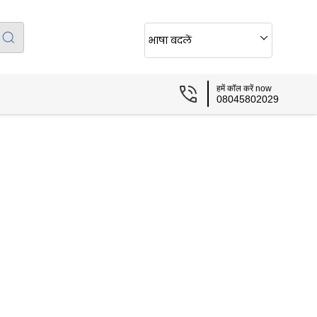
भाषा बदलें
हमें कॉल करें now
08045802029