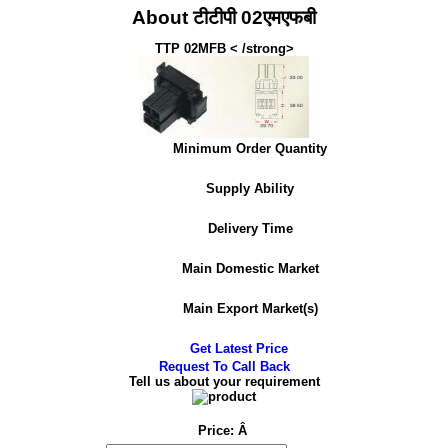
About टीटीपी 02एमएफबी
TTP 02MFB < /strong>
Minimum Order Quantity
Supply Ability
Delivery Time
Main Domestic Market
Main Export Market(s)
Get Latest Price
Request To Call Back
Tell us about your requirement
Price:
Â