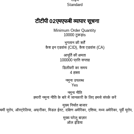
Standard
टीटीपी 02एमएफबी व्यापार सूचना
Minimum Order Quantity
10000 टुकड़ाs
भुगतान की शर्तें
कैश इन एडवांस (CID), कैश एडवांस (CA)
आपूर्ति की क्षमता
100000 प्रति सप्ताह
डिलीवरी का समय
4 हफ़्ता
नमूना उपलब्ध
Yes
नमूना नीति
हमारी नमूना नीति के बारे में जानकारी के लिए हमसे संपर्क करें
मुख्य निर्यात बाजार
चिमी यूरोप, ऑस्ट्रेलिया, अफ्रीका, मिडल ईस्ट, दक्षिण अमेरिका, एशिया, मध्य अमेरिका, पूर्वी यूरोप,
मुख्य घरेलू बाज़ार
ऑल इंडिया